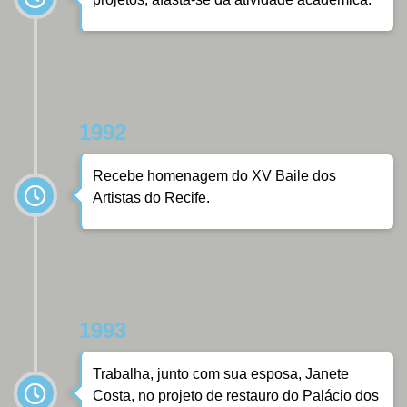
1992
Recebe homenagem do XV Baile dos
Artistas do Recife.
1993
Trabalha, junto com sua esposa, Janete
Costa, no projeto de restauro do Palácio dos