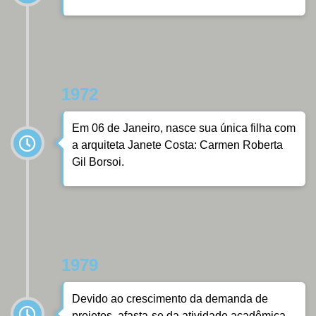
1972
Em 06 de Janeiro, nasce sua única filha com
a arquiteta Janete Costa: Carmen Roberta
Gil Borsoi.
1979
Devido ao crescimento da demanda de
projetos, afasta-se da atividade acadêmica.