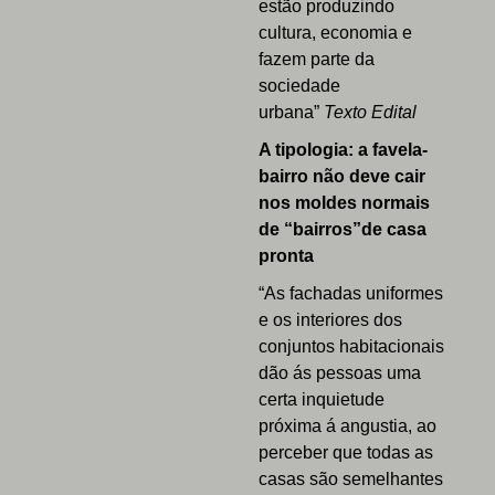
estão produzindo
cultura, economia e
fazem parte da
sociedade
urbana”
Texto Edital
A tipologia: a favela-
bairro não deve cair
nos moldes normais
de “bairros”de casa
pronta
“As fachadas uniformes
e os interiores dos
conjuntos habitacionais
dão ás pessoas uma
certa inquietude
próxima á angustia, ao
perceber que todas as
casas são semelhantes