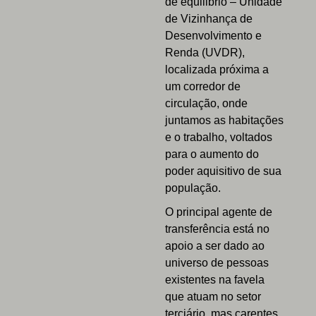
de equilibrio – Unidade
de Vizinhança de
Desenvolvimento e
Renda (UVDR),
localizada próxima a
um corredor de
circulação, onde
juntamos as habitações
e o trabalho, voltados
para o aumento do
poder aquisitivo de sua
população.
O principal agente de
transferência está no
apoio a ser dado ao
universo de pessoas
existentes na favela
que atuam no setor
terciário, mas carentes