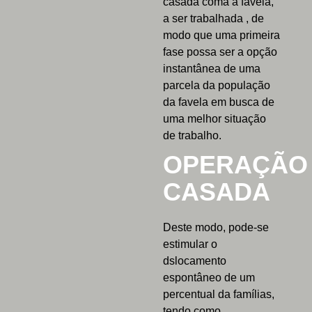
casada coma a favela,
a ser trabalhada , de
modo que uma primeira
fase possa ser a opção
instantânea de uma
parcela da população
da favela em busca de
uma melhor situação
de trabalho.
OPERAÇÃO
CASADA
Deste modo, pode-se
estimular o
dslocamento
espontâneo de um
percentual da famílias,
tendo como