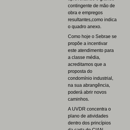
contingente de mão de
obra e empregos
resultantes,como indica
o quadro anexo.
Como hoje o Sebrae se
propõe a incentivar
este atendimento para
a classe média,
acreditamos que a
proposta do
condomínio industrial,
na sua abrangência,
poderá abrir novos
caminhos.
A UVDR concentra o
plano de atividades
dentro dos princípios
da carta do CIAN –