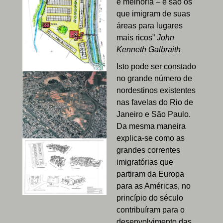
e melhoria – e são os
que imigram de suas
áreas para lugares
mais ricos”
John
Kenneth Galbraith
Isto pode ser constado
no grande número de
nordestinos existentes
nas favelas do Rio de
Janeiro e São Paulo.
Da mesma maneira
explica-se como as
grandes correntes
imigratórias que
partiram da Europa
para as Américas, no
princípio do século
contribuíram para o
desenvolvimento das