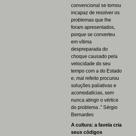
convencional se tornou
incapaz de resolver os
problemas que lhe
foram apresentados,
porque se converteu
em vítima
despreparada do
choque causado pela
velocidade do seu
tempo com a do Estado
e, mal refeito procurou
soluções paliativas e
acomodatícias, sem
nunca atingir o vértice
do problema .” Sérgio
Bernardes
A cultura: a favela cria
seus códigos