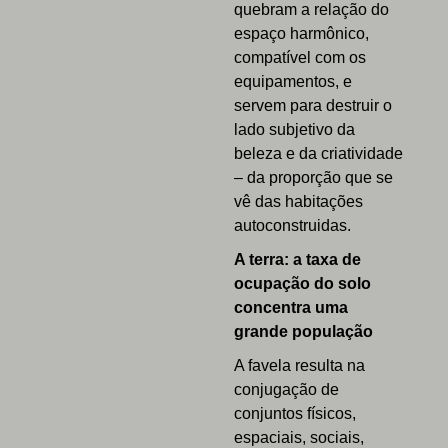
quebram a relação do
espaço harmônico,
compatível com os
equipamentos, e
servem para destruir o
lado subjetivo da
beleza e da criatividade
– da proporção que se
vê das habitações
autoconstruidas.
A terra: a taxa de
ocupação do solo
concentra uma
grande população
A favela resulta na
conjugação de
conjuntos físicos,
espaciais, sociais,