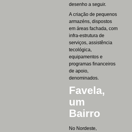
desenho a seguir.
A criação de pequenos
armazéns, dispostos
em áreas fachada, com
infra-estrutura de
serviços, assistência
tecológica,
equipamentos e
programas financeiros
de apoio,
denominados.
Favela,
um
Bairro
No Nordeste,