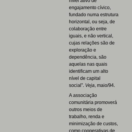
nível ativo de
engajamento cívico,
fundado numa estrutura
horizontal, ou seja, de
colaboração entre
iguais, e não vertical,
cujas relações são de
exploração e
dependência, são
aquelas nas quais
identificam um alto
nível de capital
social”.
Veja
, maio/94.
A associação
comunitária promoverá
outros meios de
trabalho, renda e
minimização de custos,
como cooperativas de