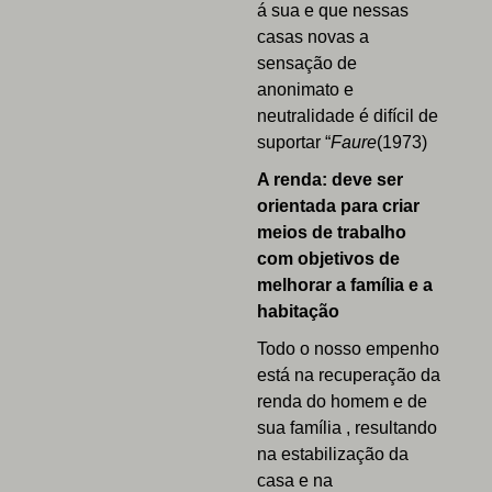
á sua e que nessas
casas novas a
sensação de
anonimato e
neutralidade é difícil de
suportar “
Faure
(1973)
A renda: deve ser
orientada para criar
meios de trabalho
com objetivos de
melhorar a família e a
habitação
Todo o nosso empenho
está na recuperação da
renda do homem e de
sua família , resultando
na estabilização da
casa e na