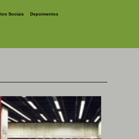
etos Sociais
Depoimentos