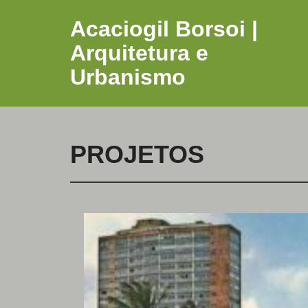
Acaciogil Borsoi |
Arquitetura e
Urbanismo
PROJETOS