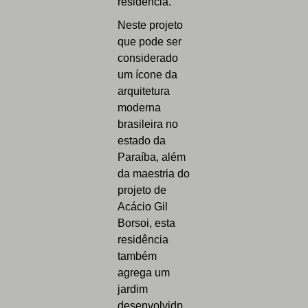
residência.
Neste projeto
que pode ser
considerado
um ícone da
arquitetura
moderna
brasileira no
estado da
Paraíba, além
da maestria do
projeto de
Acácio Gil
Borsoi, esta
residência
também
agrega um
jardim
desenvolvidp