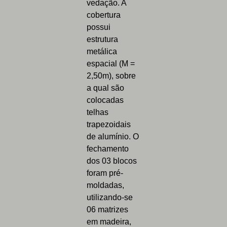
vedação. A
cobertura
possui
estrutura
metálica
espacial (M =
2,50m), sobre
a qual são
colocadas
telhas
trapezoidais
de alumínio. O
fechamento
dos 03 blocos
foram pré-
moldadas,
utilizando-se
06 matrizes
em madeira,