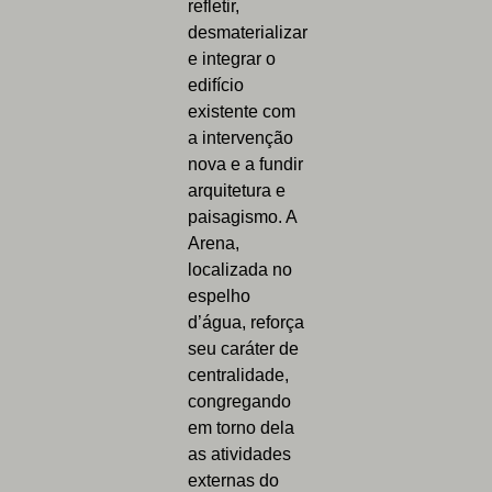
refletir,
desmaterializar
e integrar o
edifício
existente com
a intervenção
nova e a fundir
arquitetura e
paisagismo. A
Arena,
localizada no
espelho
d’água, reforça
seu caráter de
centralidade,
congregando
em torno dela
as atividades
externas do