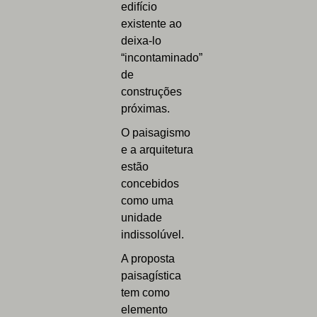
edifício
existente ao
deixa-lo
“incontaminado”
de
construções
próximas.
O paisagismo
e a arquitetura
estão
concebidos
como uma
unidade
indissolúvel.
A proposta
paisagística
tem como
elemento