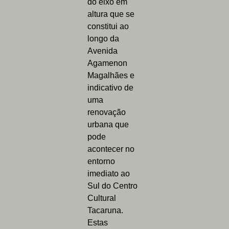
do eixo em
altura que se
constitui ao
longo da
Avenida
Agamenon
Magalhães e
indicativo de
uma
renovação
urbana que
pode
acontecer no
entorno
imediato ao
Sul do Centro
Cultural
Tacaruna.
Estas