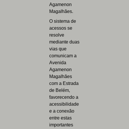
Agamenon
Magalhães.
O sistema de
acessos se
resolve
mediante duas
vias que
comunicam a
Avenida
Agamenon
Magalhães
com a Estrada
de Belém,
favorecendo a
acessibilidade
e a conexão
entre estas
importantes