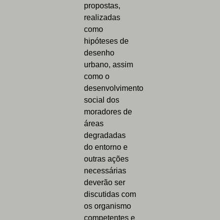
propostas,
realizadas
como
hipóteses de
desenho
urbano, assim
como o
desenvolvimento
social dos
moradores de
áreas
degradadas
do entorno e
outras ações
necessárias
deverão ser
discutidas com
os organismo
competentes e