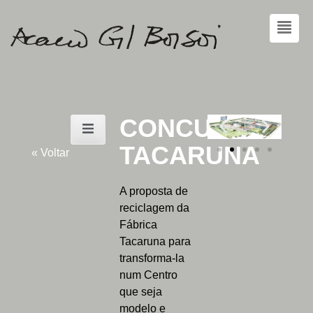
CONCURSO
TACARUNA
« Voltar
A proposta de
reciclagem da
Fábrica
Tacaruna para
transforma-la
num Centro
que seja
modelo e