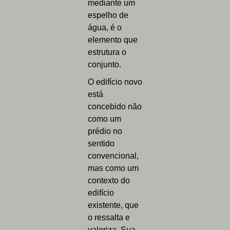
mediante um
espelho de
água, é o
elemento que
estrutura o
conjunto.
O edifício novo
está
concebido não
como um
prédio no
sentido
convencional,
mas como um
contexto do
edifício
existente, que
o ressalta e
valoriza. Sua