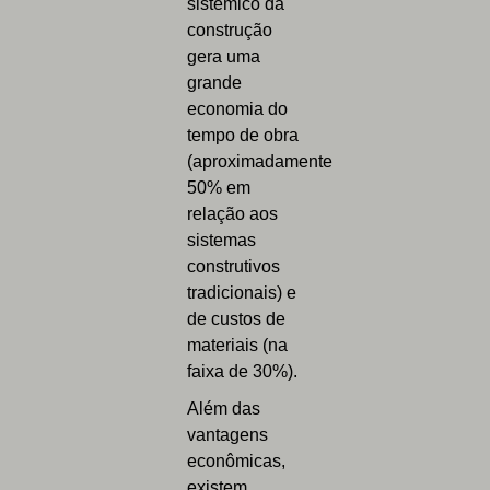
sistêmico da
construção
gera uma
grande
economia do
tempo de obra
(aproximadamente
50% em
relação aos
sistemas
construtivos
tradicionais) e
de custos de
materiais (na
faixa de 30%).
Além das
vantagens
econômicas,
existem