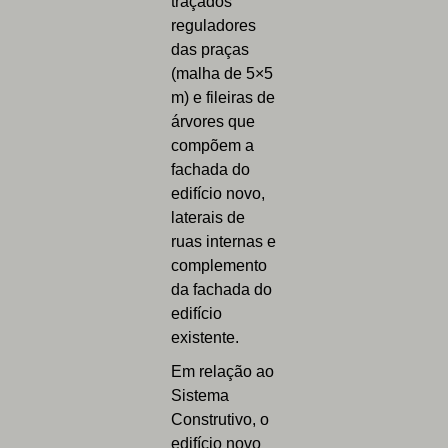
traçados
reguladores
das praças
(malha de 5×5
m) e fileiras de
árvores que
compõem a
fachada do
edifício novo,
laterais de
ruas internas e
complemento
da fachada do
edifício
existente.
Em relação ao
Sistema
Construtivo, o
edifício novo