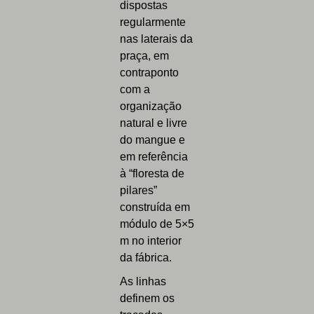
dispostas
regularmente
nas laterais da
praça, em
contraponto
com a
organização
natural e livre
do mangue e
em referência
à “floresta de
pilares”
construída em
módulo de 5×5
m no interior
da fábrica.
As linhas
definem os