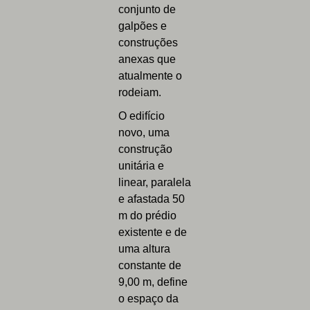
conjunto de
galpões e
construções
anexas que
atualmente o
rodeiam.
O edifício
novo, uma
construção
unitária e
linear, paralela
e afastada 50
m do prédio
existente e de
uma altura
constante de
9,00 m, define
o espaço da