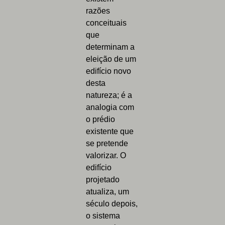
razões
conceituais
que
determinam a
eleição de um
edifício novo
desta
natureza; é a
analogia com
o prédio
existente que
se pretende
valorizar. O
edifício
projetado
atualiza, um
século depois,
o sistema