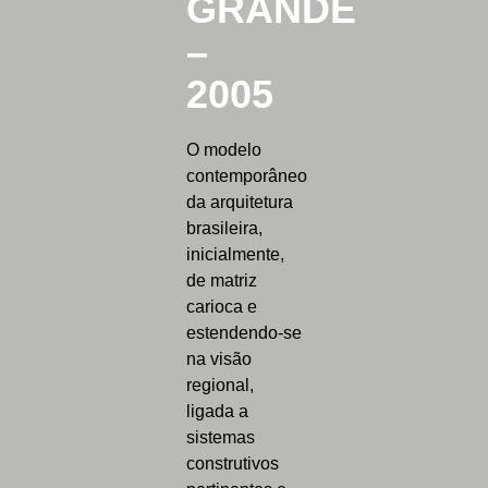
GRANDE
–
2005
O modelo
contemporâneo
da arquitetura
brasileira,
inicialmente,
de matriz
carioca e
estendendo-se
na visão
regional,
ligada a
sistemas
construtivos