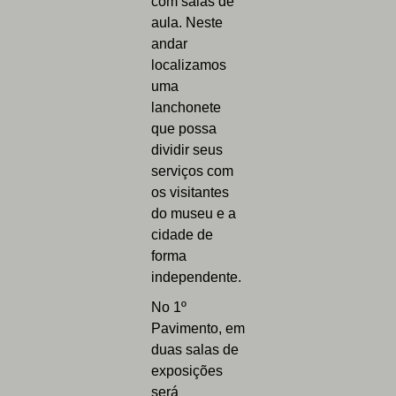
com salas de
aula. Neste
andar
localizamos
uma
lanchonete
que possa
dividir seus
serviços com
os visitantes
do museu e a
cidade de
forma
independente.
No 1º
Pavimento, em
duas salas de
exposições
será