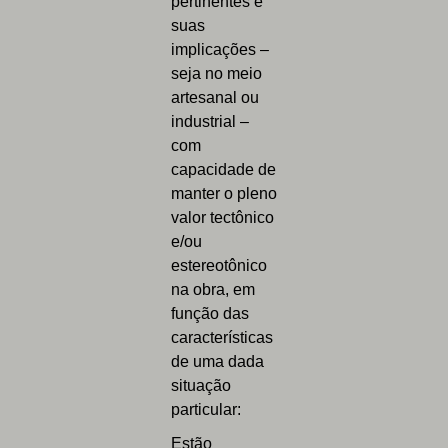
pertinentes e
suas
implicações –
seja no meio
artesanal ou
industrial –
com
capacidade de
manter o pleno
valor tectônico
e/ou
estereotônico
na obra, em
função das
características
de uma dada
situação
particular:
Estão